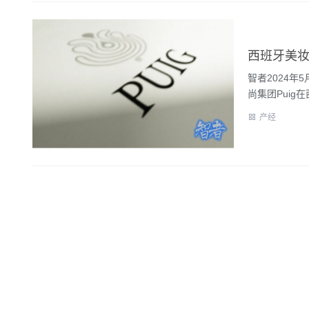
西班牙美妆时
智者2024年5月
尚集团Puig
产经