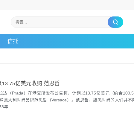
信托
13.75亿美元收购 范思哲
拉达（Prada）在港交所发布公告称，计划以13.75亿美元（约合100.
购意大利时尚品牌范思哲（Versace）。范思哲，熟悉时尚的人们并不
年...