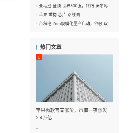
亚马逊 登顶 世界500强，终结 沃尔玛 连续12年领跑纪录
苹果 重构 芯片 路线图
台积电 2nm规模化量产启动，谷歌 取代苹果成首发客户
热门文章
苹果微软官宣涨价，市值一夜蒸发
2.4万亿
...