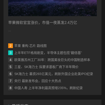
苹果微软官宣涨价，市值一夜蒸发2.4万亿
...
苹果 重构 芯片 路线图
上半年ETF格局剧变，半导体主题包揽“翻倍基”
欧莱雅苏州工厂30年：跨国美妆巨头的中国制造样本
三星、SK海力士 拟要求基板厂商下半年降价
SK海力士 募资265亿美元，刷新外国企业赴美IPO纪录
央行 最新发布会，回应十大热点
中国人寿 上半年净利最高预增235%，刷新纪录