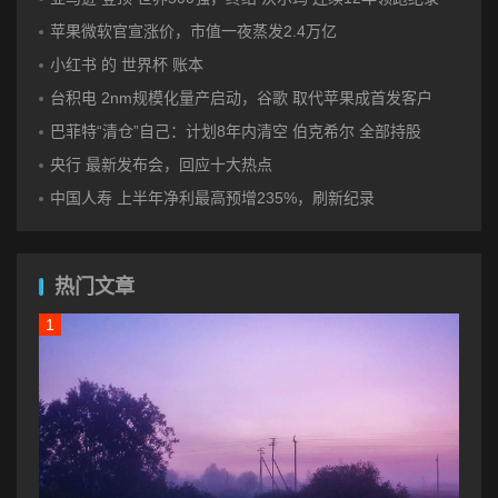
苹果微软官宣涨价，市值一夜蒸发2.4万亿
小红书 的 世界杯 账本
台积电 2nm规模化量产启动，谷歌 取代苹果成首发客户
巴菲特“清仓”自己：计划8年内清空 伯克希尔 全部持股
央行 最新发布会，回应十大热点
中国人寿 上半年净利最高预增235%，刷新纪录
热门文章