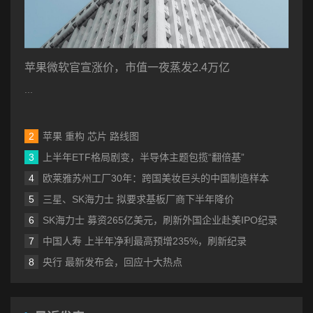
苹果微软官宣涨价，市值一夜蒸发2.4万亿
...
苹果 重构 芯片 路线图
上半年ETF格局剧变，半导体主题包揽“翻倍基”
欧莱雅苏州工厂30年：跨国美妆巨头的中国制造样本
三星、SK海力士 拟要求基板厂商下半年降价
SK海力士 募资265亿美元，刷新外国企业赴美IPO纪录
中国人寿 上半年净利最高预增235%，刷新纪录
央行 最新发布会，回应十大热点