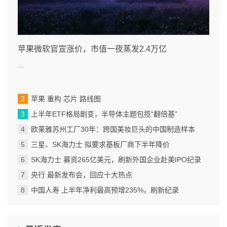
苹果微软官宣涨价，市值一夜蒸发2.4万亿
...
苹果 重构 芯片 路线图
上半年ETF格局剧变，半导体主题包揽“翻倍基”
欧莱雅苏州工厂30年：跨国美妆巨头的中国制造样本
三星、SK海力士 拟要求基板厂商下半年降价
SK海力士 募资265亿美元，刷新外国企业赴美IPO纪录
央行 最新发布会，回应十大热点
中国人寿 上半年净利最高预增235%，刷新纪录