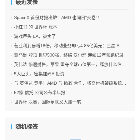
最近发表
SpaceX 首份财报出炉！AMD 也同日“交卷”！
小红书 的 世界杯 账本
游戏巨头 EA，被卖了
营业利润暴增18倍，移动业务却亏4.85亿美元：三星 AI红利的另一面
亚马逊 登顶 世界500强，终结 沃尔玛 连续12年领跑纪录
英伟达 惨遭抛售，苹果 重夺全球市值第一，释放什么信号？
5大巨头，密集加码AI投资
与 英伟达 竞争！AMD 与 微软 合作、将交付机架级系统Helios
52家 信托 公司公布半年报
世界杯 决赛，国际足联又大赚一笔
随机标签