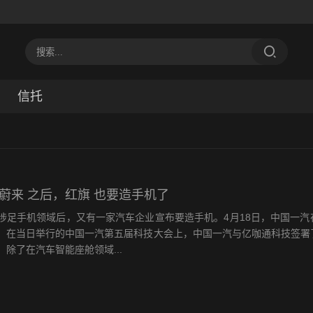
信托
和 蔚来 之后，红旗 也要造手机了
涉足手机领域后，又有一家汽车企业宣布要造手机。4月18日，中国一汽
，在当日举行的中国一汽第五届科技大会上，中国一汽与亿咖通科技签署
除了在汽车智能座舱领域...