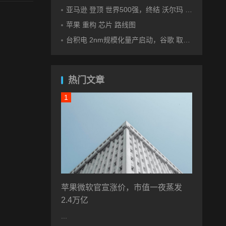
亚马逊 登顶 世界500强，终结 沃尔玛 连续12年领跑纪录
苹果 重构 芯片 路线图
台积电 2nm规模化量产启动，谷歌 取代苹果成首发客户
热门文章
苹果微软官宣涨价，市值一夜蒸发
2.4万亿
...