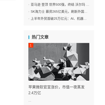
亚马逊 登顶 世界500强，终结 沃尔玛 连续12年领跑纪录
SK海力士 募资265亿美元，刷新外国企业赴美IPO纪录
上半年外贸首破25万亿元：AI、机器人 成出口新引擎
热门文章
苹果微软官宣涨价，市值一夜蒸发
2.4万亿
...