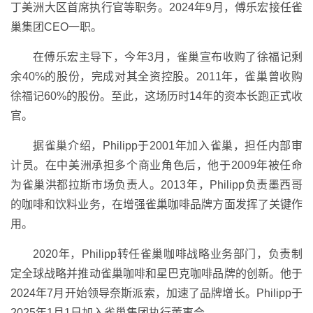
丁美洲大区首席执行官等职务。2024年9月，傅乐宏接任雀
巢集团CEO一职。
在傅乐宏主导下，今年3月，雀巢宣布收购了徐福记剩
余40%的股份，完成对其全资控股。2011年，雀巢曾收购
徐福记60%的股份。至此，这场历时14年的资本长跑正式收
官。
据雀巢介绍，Philipp于2001年加入雀巢，担任内部审
计员。在中美洲承担多个商业角色后，他于2009年被任命
为雀巢洪都拉斯市场负责人。2013年，Philipp负责墨西哥
的咖啡和饮料业务，在增强雀巢咖啡品牌方面发挥了关键作
用。
2020年，Philipp转任雀巢咖啡战略业务部门，负责制
定全球战略并推动雀巢咖啡和星巴克咖啡品牌的创新。他于
2024年7月开始领导奈斯派索，加速了品牌增长。Philipp于
2025年1月1日加入雀巢集团执行董事会。