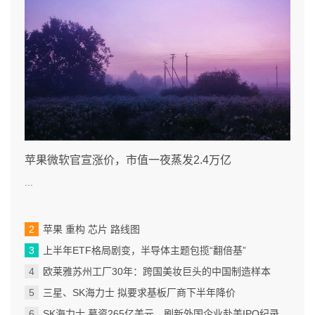
苹果微软官宣涨价，市值一夜蒸发2.4万亿
...
苹果 重构 芯片 路线图
上半年ETF格局剧变，半导体主题包揽“翻倍基”
欧莱雅苏州工厂30年：跨国美妆巨头的中国制造样本
三星、SK海力士 拟要求基板厂商下半年降价
SK海力士 募资265亿美元，刷新外国企业赴美IPO纪录