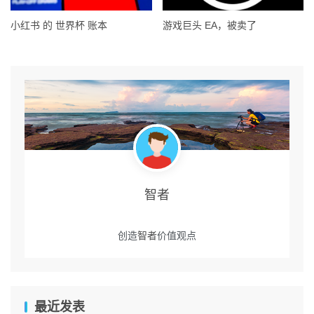
小红书 的 世界杯 账本
游戏巨头 EA，被卖了
智者
创造
智者
价值观点
最近发表