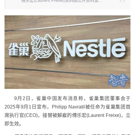
傅乐宏(Laurent Freixe)资料图公开资料显...
9月2日，雀巢中国发布消息称，雀巢集团董事会于
2025年9月1日宣布，Philipp Navratil被任命为雀巢集团首
席执行官(CEO)，接替被解雇的傅乐宏(Laurent Freixe)，立
即生效。