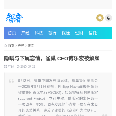
首页
产经
科技
银行
保险
理财
信托
首页
产经
正文
隐瞒与下属恋情，雀巢 CEO傅乐宏被解雇
产经
2025-09-02
9月2日，雀巢中国发布消息称，雀巢集团董事会
于2025年9月1日宣布，Philipp Navratil被任命为
雀巢集团首席执行官(CEO)，接替被解雇的傅乐宏
(Laurent Freixe)，立即生效。傅乐宏的离任源于
一项调查。据称，调查发现他与直接下属存在未公
开的恋爱关系，违反了雀巢的《商业行为准则》。