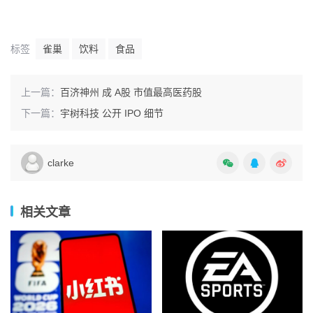
标签
雀巢
饮料
食品
上一篇：
百济神州 成 A股 市值最高医药股
下一篇：
宇树科技 公开 IPO 细节
clarke
相关文章