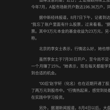
值得注意的是，近日，上证指数持续上
今年7月，A股市场新开户数达196.36万户，同比
据中新经纬报道，8月7日下午，记者到
“我忘了账户里面有什么股票，过来看看。”
票。其中3万元本金的基金收益为23万元，另
称。
北京的李女士表示，行情这么好，她也想
虽然李女士于7月30日开户，至今尚不
一个月赚了15%。”她表示，现在每天都能
到合适的机会。
“00后”赵宇轩（化名）也在近期开通
了两万元到股市中。“行情热起来，感觉到处
在实践中学习投资。
另外，据潮新闻报道，8月4日以后，大盘