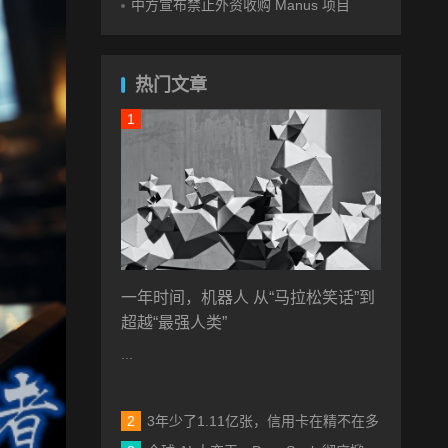
中方宣布禁止外资收购 Manus 项目
热门文章
一年时间，机器人 从“马拉松笑话”到
超越“最强人类”
...
3年少了1.11亿张，信用卡在精不在多