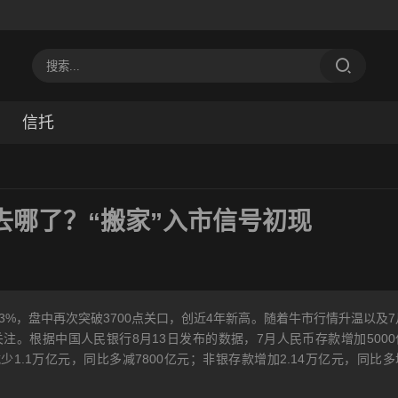
信托
元去哪了？“搬家”入市信号初现
83%，盘中再次突破3700点关口，创近4年新高。随着牛市行情升温以及7
注。根据中国人民银行8月13日发布的数据，7月人民币存款增加5000
少1.1万亿元，同比多减7800亿元；非银存款增加2.14万亿元，同比多