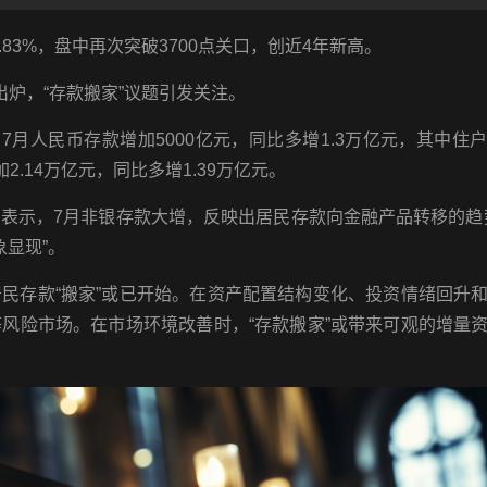
.83%，盘中再次突破3700点关口，创近4年新高。
炉，“存款搬家”议题引发关注。
7月人民币存款增加5000亿元，同比多增1.3万亿元，其中住
2.14万亿元，同比多增1.39万亿元。
表示，7月非银存款大增，反映出居民存款向金融产品转移的趋
象显现”。
民存款“搬家”或已开始。在资产配置结构变化、投资情绪回升
风险市场。在市场环境改善时，“存款搬家”或带来可观的增量