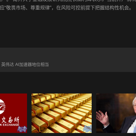
应“敬畏市场、尊重规律”，在风险可控前提下把握结构性机会。
 英伟达 AI加速器地位相当