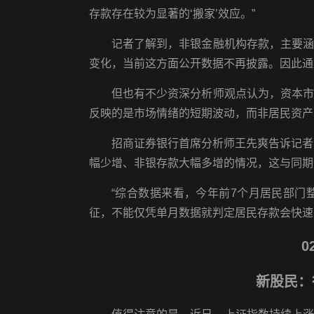
存款存在较为显著的‘搬家’效应。”
记者了解到，非银金融机构存款，主要
变化，当前这方面公开数据不再披露。因此通
但也有不少资深分析师观点认为，资本
反映的是市场情绪的短期波动，而非居民资产
招商证券银行首席分析师王先爽告诉记者
幅少增、非银存款大幅多增的情况，这与同期
“综合数据来看，今年前7个月居民部
征，不能仅凭单月数据就判定居民存款会快速发
0
新股民：