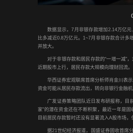
数据显示，7月非银存款增加2.14万亿元
比多减近0.8万亿元。1~7月非银存款合计多
并放大。
对于非银存款和居民存款的“一增一减”
近期股市上行，居民存款大规模向理财回流。
华西证券宏观联席首席分析师肖金川表示
资金可能从居民存款流出，转向非银行金融机
广发证券策略团队近日发布研报称，目前“
家”的潜在资金还在不断积聚，最近一年是
目前居民存款暂时还没有显著流入A股市场，
据21世纪经济报道，国盛证券固收首席