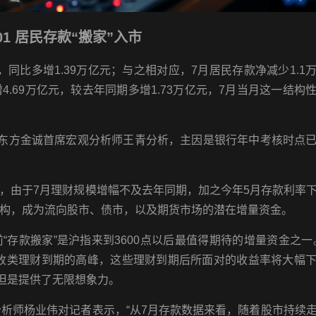
01 居民存款“搬家”入市
，同比多增1.39万亿元；与之相对应，7月居民存款净减少1.1
增4.69万亿元，较去年同期多增1.73万亿元，7月当月这一结构
，东方金诚首席宏观分析师王青分析，主因是银行年中考核时点
，由于7月理财规模增幅不及去年同期，加之今年5月存款利率
构，成为流向股市、债市，以及期货市场的潜在增量资金。
存款搬家”是沪指来到3600点以后最值得期待的增量资金之一
固收类理财到期的高峰，这些理财到期后所面对的收益率将大幅
但是提供了无限想象力。
分析师杨业伟对记者表示，“从7月存款数据来看，随着股市持续