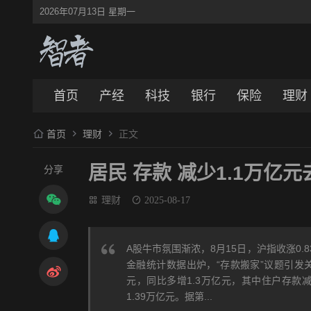
2026年07月13日 星期一
首页
产经
科技
银行
保险
理财
首页
理财
正文
居民 存款 减少1.1万亿
分享
理财
2025-08-17
A股牛市氛围渐浓，8月15日，沪指收涨0.
金融统计数据出炉，“存款搬家”议题引发关
元，同比多增1.3万亿元，其中住户存款减
1.39万亿元。据第...