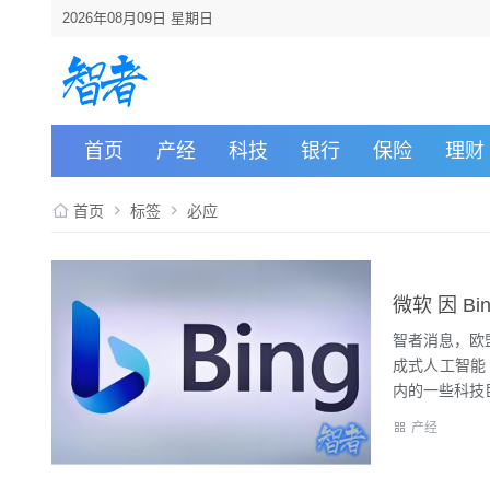
2026年08月09日 星期日
首页
产经
科技
银行
保险
理财
首页
标签
必应
微软 因 B
智者消息，欧
成式人工智能
内的一些科技巨
产经