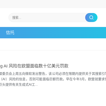
信托
ing AI 风险在欧盟面临数十亿美元罚款
盟委员会上周五向微软发出警告，该公司必须在限期内提供关于其搜索引
（AI）风险的信息，否则可能面临巨额罚款。早在今年3月，欧盟就要求
头提供有关生成式AI工...