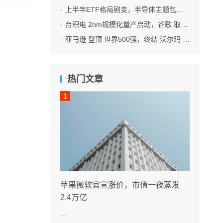
上半年ETF格局剧变，半导体主题包揽“翻倍基”
台积电 2nm规模化量产启动，谷歌 取代苹果成首发客户
亚马逊 登顶 世界500强，终结 沃尔玛 连续12年领跑纪录
热门文章
苹果微软官宣涨价，市值一夜蒸发
2.4万亿
...