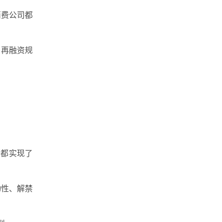
消费公司都
场再融资规
也都实现了
动性、解禁