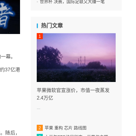
世界杯 决赛，国际足联又大赚一笔
热门文章
的一幕。
约37亿港
苹果微软官宣涨价，市值一夜蒸发
2.4万亿
...
苹果 重构 芯片 路线图
金。随后，