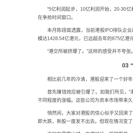
“5亿利润起步，10亿利润开始，20-
在争抢时间窗口。
本月陈翊庭透露，当前港股IPO排队企业
模达1428.54亿港元，已远超去年的875亿港
“港交所被挤爆了。”这样的感受并不夸张
03
相比前几年的冷清，港股迎来了一个好年
首先赚钱效应被引爆了。如我们所见，“
不同程度的涨幅。这些公司为资本市场带来久
悄然间，大家对港股的信心似乎又回来
即大跌，新股一度发不出去。但现在情况变了