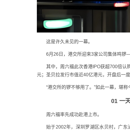
这是许久未见的一幕。
6月26日，港交所迎来3家公司集体鸣
其中，周六福此次香港IPO获超700倍认
元；圣贝拉发行市值近40亿港元，开盘后一度
“港交所的锣不够用了。”如此一幕，堪称
01 
周六福率先成功赴港上市。
始于2002年，深圳罗湖区水贝村，广