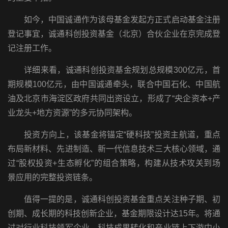
如今，中国诚通作为该母基金发起方正式启动基金注册
登记事宜，诚通科创投资基金（北京）合伙企业在京完成登
记注册工作。
详细来看，诚通科创投资基金规划总规模300亿元，首
期规模100亿元，由中国诚通牵头，联合中国石化、中国航
油及北京市海淀区政府共同出资设立，形成了“央企资本+产
业龙头+地方资源”的多元协同架构。
投资方向上，该基金将锚定“硬科技”投资主航道，重点
布局新材料、先进制造、新一代信息技术三大核心领域，通
过“股权投资+生态孵化”的组合策略，构建从技术攻关到场
景应用的完整投资链条。
值得一提的是，诚通科创投资基金重点关注种子期、初
创期、成长期的科技创新企业，基金期限设计达15年。将通
过对行业科技领军企业、科技成果转化和产业链上下游中小