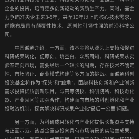
企业的投资，培育更多创新驱动的新质生产力。同时，基金
力争瞄准央企未来3-5年，甚至10年以上的核心技术需求，
前瞻布局具有颠覆性技术、原创性引领性强的前沿科技公
司。
中国诚通介绍，一方面，该基金将从源头上支持和促进
科研成果转化，促原创、填空白。众所周知，科研成果从实
验室走向市场，需要经历一个较长的周期，存在技术不确定
性、市场验证、商业模式构建等多方面的挑战。而诚通科创
投资基金将作为“探头”和“触角”，围绕科技创新和产业创新
需求投资优质创新项目，与高等院校、科研院所、科技孵化
器、产业园区等加强合作，构建面向市场的科创孵化和产业
投融资机制，探索解决科研成果产业化“最后一公里”问题。
另一方面，为科研成果转化与产业化提供长期资金支持
与正面示范。该基金重点投向具有市场前景的实验室成果、