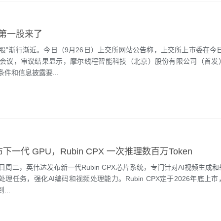
 第一股来了
一股”渐行渐近。今日（9月26日）上交所网站公告称，上交所上市委在今日
议会议，审议结果显示，摩尔线程智能科技（北京）股份有限公司（首发
件和信息披露要...
下一代 GPU，Rubin CPX 一次推理数百万Token
日周二，英伟达发布新一代Rubin CPX芯片系统，专门针对AI视频生成
理任务，强化AI编码和视频处理能力。Rubin CPX定于2026年底上
..