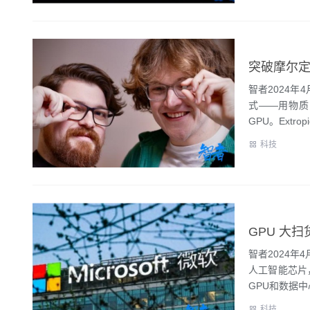
突破摩尔定
智者2024年
式——用物质
GPU。Extropi
科技
GPU 大
智者2024年
人工智能芯片
GPU和数据中心
科技