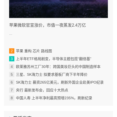
苹果微软官宣涨价，市值一夜蒸发2.4万亿
...
苹果 重构 芯片 路线图
上半年ETF格局剧变，半导体主题包揽“翻倍基”
欧莱雅苏州工厂30年：跨国美妆巨头的中国制造样本
三星、SK海力士 拟要求基板厂商下半年降价
SK海力士 募资265亿美元，刷新外国企业赴美IPO纪录
央行 最新发布会，回应十大热点
中国人寿 上半年净利最高预增235%，刷新纪录