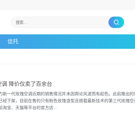
信托
空调 降价仅卖了百余台
力新一代玫瑰空调近期的销售情况并未因舆论风波而有起色。此前推出的
已经下架，目前在售的只有粉色玫瑰造型且搭载最新技术的第三代玫瑰空
淘宝、天猫等平台的官方店...