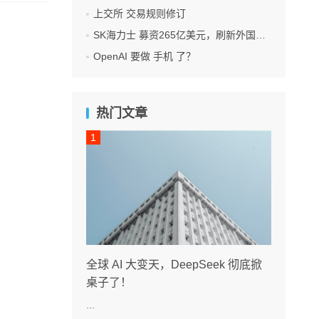
上交所 交易规则修订
SK海力士 募资265亿美元，刷新外国企业赴美IPO纪录
OpenAI 要做 手机 了？
热门文章
全球 AI 大变天，DeepSeek 彻底掀
桌子了！
...