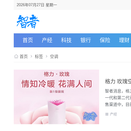
2026年07月27日 星期一
首页
产经
科技
银行
保险
理财
首页
标签
空调
格力 玫瑰
智者消息，格
一代和第二代
售渠道中，目前
产经