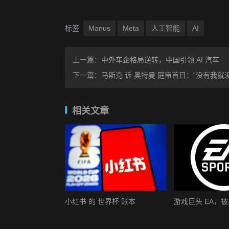
标签
Manus
Meta
人工智能
AI
上一篇：
中外车企格局逆转，中国引领 AI 汽车
下一篇：
马斯克 诉 奥特曼 庭审首日：“没有我就没有 
相关文章
小红书 的 世界杯 账本
游戏巨头 EA，