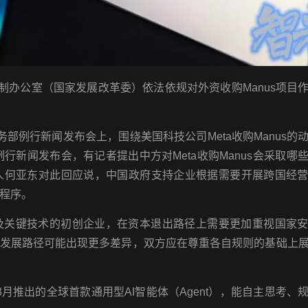
制办公室（国家发展改革委）依法依规对外资收购Manus项目
部例行新闻发布会上，围绕美国科技公司Meta收购Manus的
行新闻发布会，有记者提出中方对Meta收购Manus会采取哪
人何亚东对此回应说，中国政府支持企业根据需要开展跨国经
程序。
及关键技术的初创企业，在资本退出路径上需要更加重视国家
和发展路径可能出现更多差异，双方应在尊重各自规则的基础上
25年3月推出的全球首款通用型AI智能体（Agent），能自主思考、