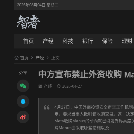
2026年08月04日 星期二
首页
产经
科技
银行
保险
理财
首页
产经
正文
中方宣布禁止外资收购 Ma
分享
产经
2026-04-27
4月27日，中国外商投资安全审查工作机制
定，要求当事人撤销该收购交易。这一决定
Meta收购Manus的动向就已引发外界高
购Manus会采取哪些措施以及...