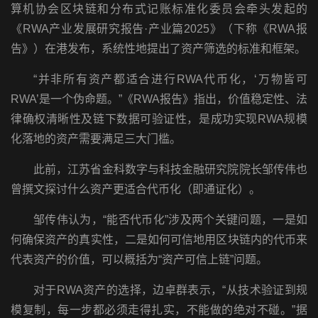
算机协会区块链和分布式记账标准化委员会牵头发起的
《RWA产业发展研究报告·产业篇2025》（下称《RWA报
告》）在港发布，系统性地提出了资产筛选的标准和框架。
“并非所有资产都适合进行RWA代币化，‘万物皆可
RWA’是一个伪命题。”《RWA报告》指出，价值稳定性、法
律确权清晰性及链下数据可验证性，是成功实现RWA规模
化落地的资产需要满足三大门槛。
此前，江苏省金科数字与科技金融研究院院长邹传伟也
曾撰文探讨什么资产更适合代币化（即通证化）。
邹传伟认为，“能否代币化”涉及两个关键问题，一是如
何确保资产的真实性，二是如何可信地用区块链内的代币来
代表资产的价值，可以概括为“资产可信上链”问题。
对于RWA资产的选择，边卓群表示，“从技术验证到规
模复制，每一步都必须走得扎实，不能做的绝对不碰。”据