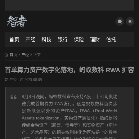
首页
产经
科技
银行
保险
理财
信托
首页
产经
正文
首单算力资产数字化落地，蚂蚁数科 RWA 扩容
产经
2025-08-09
8月8日晚间，蚂蚁数科宣布支持A股上市公司奥瑞
德完成首期算力RWA发行。这是蚂蚁数科首次涉
足新能源以外的资产RWA。RWA（Real World
Assets tokenization，实物资产通证化）指的是将
传统金融资产（股票、债券等）和实物资产（房地
产、艺术品等）的相关权利转化为区块链上的数字