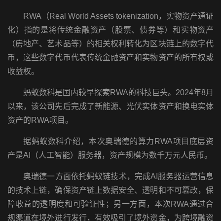
RWA（Real World Assets tokenization，实物资产通证
化）指的是将传统金融资产（股票、债券等）和实物资产
（房地产、艺术品等）的相关权利转化为区块链上的数字代
币，这些数字代币代表传统金融资产和实物资产的所有权或
收益权。
蚂蚁数科是国内较早探索RWA的科技巨头。2024年8月
以来，该公司先后完成了新能源、光伏实体资产和换电实体
资产的RWA项目。
据蚂蚁数科介绍，本次奥瑞德的算力RWA项目底层资
产是AI（人工智能）服务器，资产规模为数千万元人民币。
奥瑞德一方面依托蚂蚁链技术，完成AI服务器运营信息
的技术上链，确保资产链上数据安全、透明和不可篡改，保
障收益的透明度和可验证性；另一方面，本次RWA通过合
规渠道在境外进行发行，有效吸引了境外资金，为跨境融资