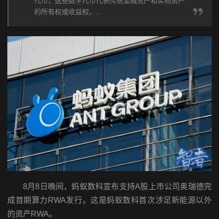
代币，这些数字代币代表传统金融资产和实物资产
的所有权或收益权。...
8月8日晚间，蚂蚁数科宣布支持A股上市公司奥瑞德完
成首期算力RWA发行。这是蚂蚁数科首次涉足新能源以外
的资产RWA。