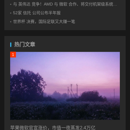
与 英伟达 竞争！AMD 与 微软 合作、将交付机架级系统Helios
52家 信托 公司公布半年报
世界杯 决赛，国际足联又大赚一笔
热门文章
苹果微软官宣涨价，市值一夜蒸发2.4万亿