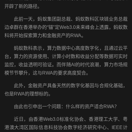
开辟了新的路径。
此前一天，蚂蚁集团副总裁、蚂蚁数科区块链业务总裁
边卓群在香港举办的“锚”定Web3.0未来峰会上透露，蚂蚁数
科将开始探索算力和金融资产的RWA。
蚂蚁数科表示，算力数据中心高度数字化，且通过云平
台，算力的资源使用、计算小时数和收益分配等数据可实时
监控，收益透明可验证。而伴随AI的时代浪潮，算力市场规
模节节攀升，这与RWA的要求高度契合。
此外，金融资产具备天然的数字化基因与合规化基础，
也是RWA的理想标的。
由此也引申出一个问题：什么样的资产适合RWA？
近日，由香港Web3.0标准化协会、香港理工大学、粤
港澳大湾区国际信息科技协会数字经济研究中心、IEEE计