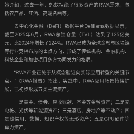
她介绍，过去一年，蚂蚁拒绝了很多资产的RWA需求，包
括农产品、红酒、高端名画等。
去中心化金融（DeFi）数据平台Defillama数据显示，
截至2025年6月，RWA总锁仓量（TVL）达到了125亿美
元，比2024年增长了124%。RWA已成为全球金融与区块链
等行业竞相布局的重点方向，形成了传统机构、金融机构、
科技企业和加密项目多方协同发力的格局。
“RWA产业正处于从概念验证向实际应用转型的关键节
点。”《RWA报告》指出，实践中，RWA应用场景持续扩
展，已初步形成五类主流资产。
一是黄金、债券、应收账款、基金等金融资产；二是充
电桩、光伏等新能源资产；三是酒店、房地产等不动产；四
是碳信用、数据、知识产权等无形资产；五是GPU硬件等
算力资产。