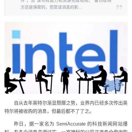
件”，且“该司有能力和资源完成收购。”虽然收购
方还是保密的，但受该消息的影...
自从去年英特尔渐显颓靡之势，业界内已经多次传出英
特尔将被收购的消息，但最后都不了了之。
昨日，据一家名为 SemiAccurate 的科技新闻网站爆