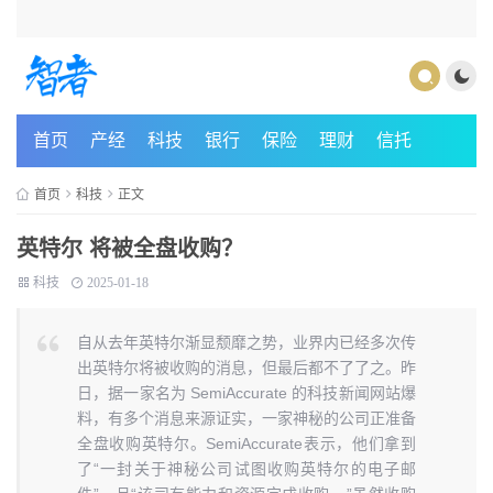
首页
产经
科技
银行
保险
理财
信托
首页
科技
正文
英特尔 将被全盘收购？
科技
2025-01-18
自从去年英特尔渐显颓靡之势，业界内已经多次传
出英特尔将被收购的消息，但最后都不了了之。昨
日，据一家名为 SemiAccurate 的科技新闻网站爆
料，有多个消息来源证实，一家神秘的公司正准备
全盘收购英特尔。SemiAccurate表示，他们拿到
了“一封关于神秘公司试图收购英特尔的电子邮