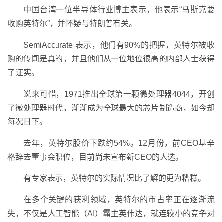
中国台湾一位半导体行业博主表示，他表示“马斯克要
收购英特尔”，并怀疑与特朗普有关。
SemiAccurate 表示，他们有90%的把握，英特尔被收
购的传闻是真的，并且他们从一位地位很高的内部人士获得
了证实。
说来可惜，1971推出全球第一颗微处理器4044，开创
了微处理器时代，渐渐成为全球最大的芯片制造商，如今却
每况日下。
去年，英特尔股价下跌约54%。12月份，前CEO基辛
格辞去董事会职位，目前尚未宣布新CEO的人选。
有专家表示，英特尔的实际情况比了解的更为糟糕。
在多个关键的获利领域，英特尔的市占率正在逐渐流
失，不仅是人工智能（AI）霸主英伟达，就连较小的竞争对