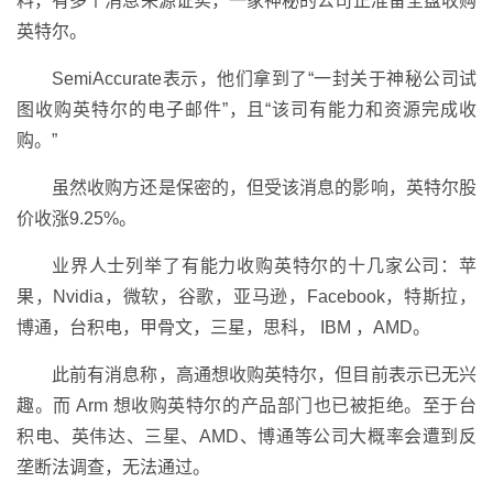
料，有多个消息来源证实，一家神秘的公司正准备全盘收购
英特尔。
SemiAccurate表示，他们拿到了“一封关于神秘公司试
图收购英特尔的电子邮件”，且“该司有能力和资源完成收
购。”
虽然收购方还是保密的，但受该消息的影响，英特尔股
价收涨9.25%。
业界人士列举了有能力收购英特尔的十几家公司：苹
果，Nvidia，微软，谷歌，亚马逊，Facebook，特斯拉，
博通，台积电，甲骨文，三星，思科， IBM ，AMD。
此前有消息称，高通想收购英特尔，但目前表示已无兴
趣。而 Arm 想收购英特尔的产品部门也已被拒绝。至于台
积电、英伟达、三星、AMD、博通等公司大概率会遭到反
垄断法调查，无法通过。